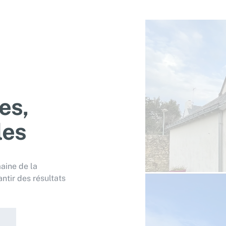
es,
les
aine de la
ntir des résultats