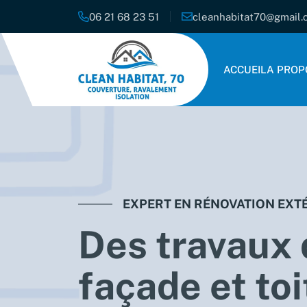
06 21 68 23 51
cleanhabitat70@gmail.
ACCUEIL
A PROP
EXPERT EN RÉNOVATION EXTÉ
Des travaux 
façade
et
to