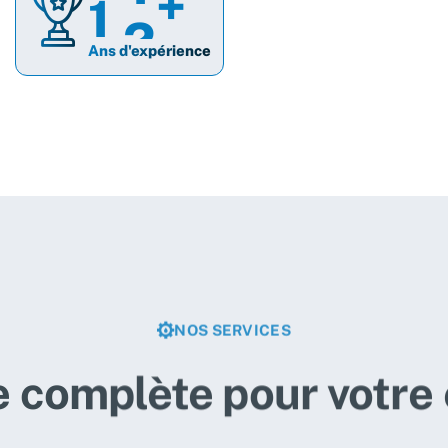
1
5
+
Ans d'expérience
NOS SERVICES
e complète pour votre 