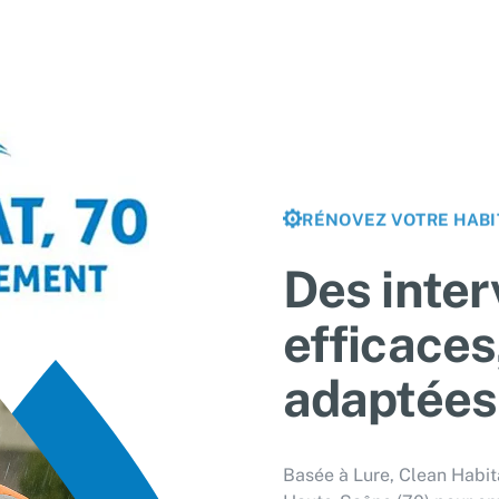
RÉNOVEZ VOTRE HABI
Des inter
efficaces
adaptées
Basée à Lure, Clean Habit
Haute-Saône (70) pour entr