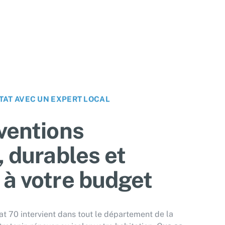
TAT AVEC UN EXPERT LOCAL
ventions
, durables et
 à votre budget
at 70 intervient dans tout le département de la
etenir, rénover ou isoler votre habitation. Que ce